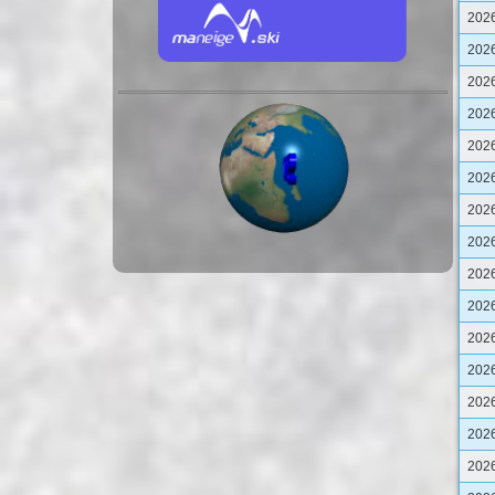
202
202
2026
202
202
202
202
202
202
202
202
202
202
202
202