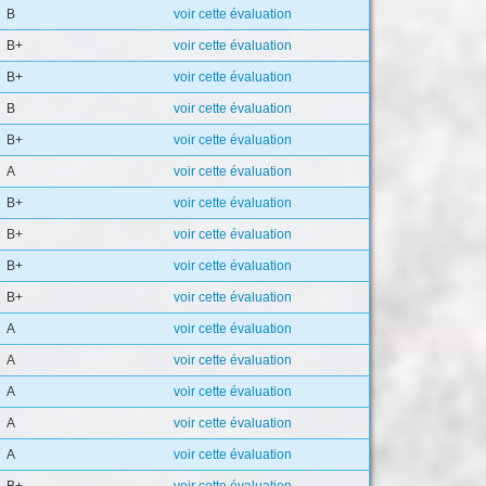
B
voir cette évaluation
B+
voir cette évaluation
B+
voir cette évaluation
B
voir cette évaluation
B+
voir cette évaluation
A
voir cette évaluation
B+
voir cette évaluation
B+
voir cette évaluation
B+
voir cette évaluation
B+
voir cette évaluation
A
voir cette évaluation
A
voir cette évaluation
A
voir cette évaluation
A
voir cette évaluation
A
voir cette évaluation