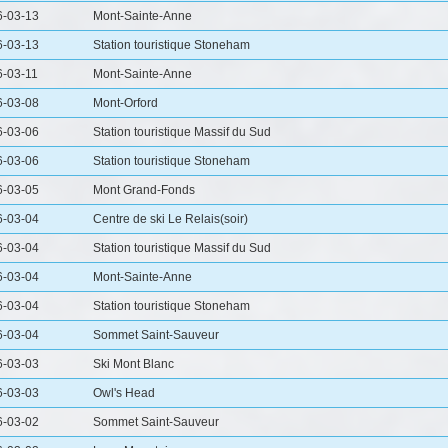
6-03-13
Mont-Sainte-Anne
6-03-13
Station touristique Stoneham
-03-11
Mont-Sainte-Anne
6-03-08
Mont-Orford
6-03-06
Station touristique Massif du Sud
6-03-06
Station touristique Stoneham
6-03-05
Mont Grand-Fonds
6-03-04
Centre de ski Le Relais(soir)
6-03-04
Station touristique Massif du Sud
6-03-04
Mont-Sainte-Anne
6-03-04
Station touristique Stoneham
6-03-04
Sommet Saint-Sauveur
6-03-03
Ski Mont Blanc
6-03-03
Owl's Head
6-03-02
Sommet Saint-Sauveur