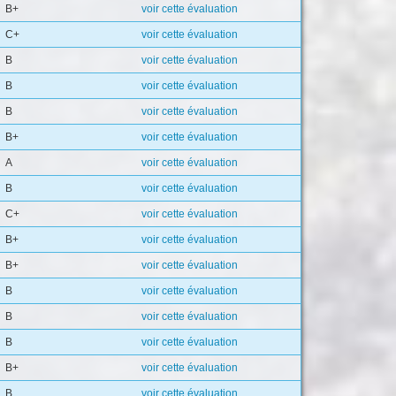
B+
voir cette évaluation
C+
voir cette évaluation
B
voir cette évaluation
B
voir cette évaluation
B
voir cette évaluation
B+
voir cette évaluation
A
voir cette évaluation
B
voir cette évaluation
C+
voir cette évaluation
B+
voir cette évaluation
B+
voir cette évaluation
B
voir cette évaluation
B
voir cette évaluation
B
voir cette évaluation
B+
voir cette évaluation
B
voir cette évaluation