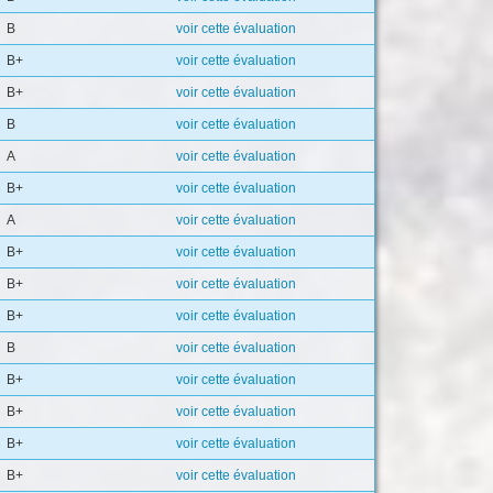
B
voir cette évaluation
B+
voir cette évaluation
B+
voir cette évaluation
B
voir cette évaluation
A
voir cette évaluation
B+
voir cette évaluation
A
voir cette évaluation
B+
voir cette évaluation
B+
voir cette évaluation
B+
voir cette évaluation
B
voir cette évaluation
B+
voir cette évaluation
B+
voir cette évaluation
B+
voir cette évaluation
B+
voir cette évaluation