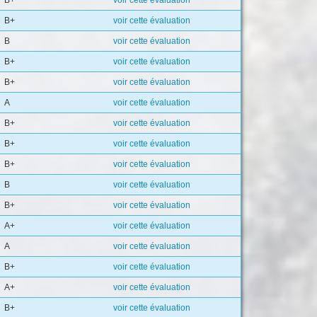
B+
voir cette évaluation
B+
voir cette évaluation
B
voir cette évaluation
B+
voir cette évaluation
B+
voir cette évaluation
A
voir cette évaluation
B+
voir cette évaluation
B+
voir cette évaluation
B+
voir cette évaluation
B
voir cette évaluation
B+
voir cette évaluation
A+
voir cette évaluation
A
voir cette évaluation
B+
voir cette évaluation
A+
voir cette évaluation
B+
voir cette évaluation