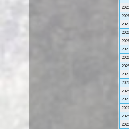
202
202
202
202
202
202
202
202
202
202
202
202
202
202
202