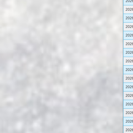
202
202
202
202
202
202
202
202
202
202
202
202
202
202
202
202