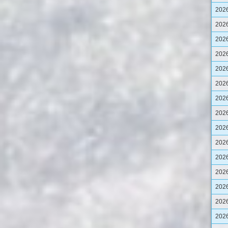
202
202
202
202
202
202
202
202
202
202
202
202
202
202
202