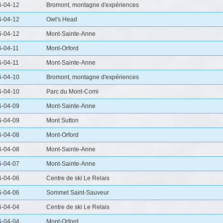
6-04-12
Bromont, montagne d'expériences
6-04-12
Owl's Head
6-04-12
Mont-Sainte-Anne
-04-11
Mont-Orford
-04-11
Mont-Sainte-Anne
6-04-10
Bromont, montagne d'expériences
6-04-10
Parc du Mont-Comi
6-04-09
Mont-Sainte-Anne
6-04-09
Mont Sutton
6-04-08
Mont-Orford
6-04-08
Mont-Sainte-Anne
6-04-07
Mont-Sainte-Anne
6-04-06
Centre de ski Le Relais
6-04-06
Sommet Saint-Sauveur
6-04-04
Centre de ski Le Relais
6-04-04
Mont-Orford