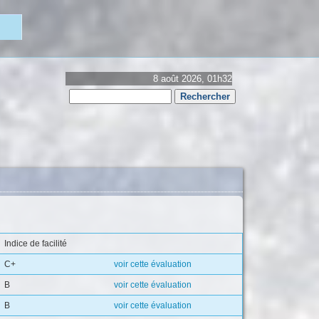
8 août 2026, 01h32
Rechercher
Formulaire
de
recherche
Indice de facilité
C+
voir cette évaluation
B
voir cette évaluation
B
voir cette évaluation