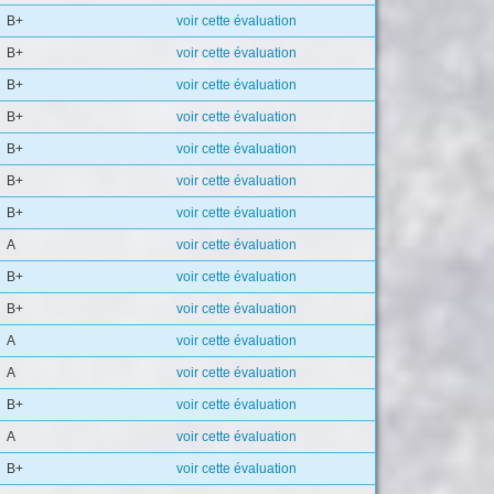
B+
voir cette évaluation
B+
voir cette évaluation
B+
voir cette évaluation
B+
voir cette évaluation
B+
voir cette évaluation
B+
voir cette évaluation
B+
voir cette évaluation
A
voir cette évaluation
B+
voir cette évaluation
B+
voir cette évaluation
A
voir cette évaluation
A
voir cette évaluation
B+
voir cette évaluation
A
voir cette évaluation
B+
voir cette évaluation