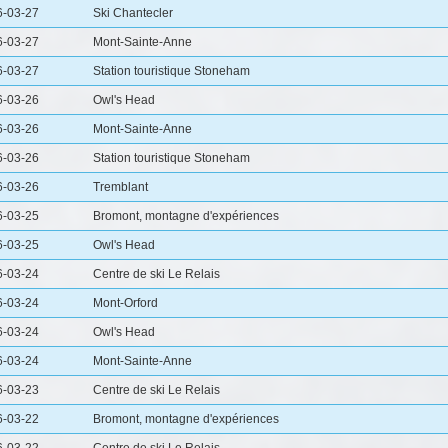
6-03-27
Ski Chantecler
6-03-27
Mont-Sainte-Anne
6-03-27
Station touristique Stoneham
6-03-26
Owl's Head
6-03-26
Mont-Sainte-Anne
6-03-26
Station touristique Stoneham
6-03-26
Tremblant
6-03-25
Bromont, montagne d'expériences
6-03-25
Owl's Head
6-03-24
Centre de ski Le Relais
6-03-24
Mont-Orford
6-03-24
Owl's Head
6-03-24
Mont-Sainte-Anne
6-03-23
Centre de ski Le Relais
6-03-22
Bromont, montagne d'expériences