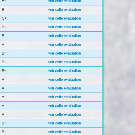
A+
voir cette évaluation
B
voir cette évaluation
C+
voir cette évaluation
B+
voir cette évaluation
B
voir cette évaluation
A
voir cette évaluation
B+
voir cette évaluation
B+
voir cette évaluation
B+
voir cette évaluation
A
voir cette évaluation
A
voir cette évaluation
A
voir cette évaluation
A
voir cette évaluation
A
voir cette évaluation
B+
voir cette évaluation
B+
voir cette évaluation