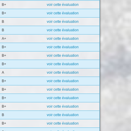
B+
voir cette évaluation
B+
voir cette évaluation
B
voir cette évaluation
B
voir cette évaluation
A+
voir cette évaluation
B+
voir cette évaluation
B+
voir cette évaluation
B+
voir cette évaluation
A
voir cette évaluation
B+
voir cette évaluation
B+
voir cette évaluation
B+
voir cette évaluation
B+
voir cette évaluation
B
voir cette évaluation
B+
voir cette évaluation