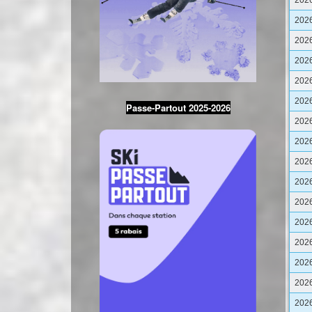
202
202
202
202
202
202
Passe-Partout 2025-2026
202
202
202
202
202
202
202
202
202
202