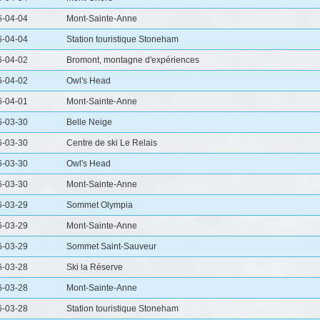
6-04-04
Mont-Sainte-Anne
6-04-04
Station touristique Stoneham
6-04-02
Bromont, montagne d'expériences
6-04-02
Owl's Head
6-04-01
Mont-Sainte-Anne
6-03-30
Belle Neige
6-03-30
Centre de ski Le Relais
6-03-30
Owl's Head
6-03-30
Mont-Sainte-Anne
6-03-29
Sommet Olympia
6-03-29
Mont-Sainte-Anne
6-03-29
Sommet Saint-Sauveur
6-03-28
Ski la Réserve
6-03-28
Mont-Sainte-Anne
6-03-28
Station touristique Stoneham