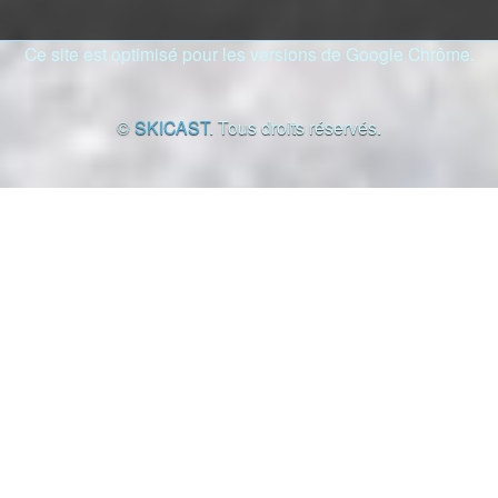
Ce site est optimisé pour les versions de Google Chrôme.
©
SKICAST
. Tous droits réservés.