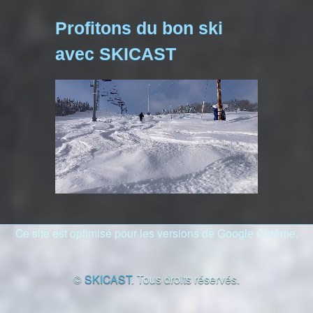
Profitons du bon ski
avec SKICAST
Ce site est optimisé pour les versions de Google Chrôme.
©
SKICAST
. Tous droits réservés.