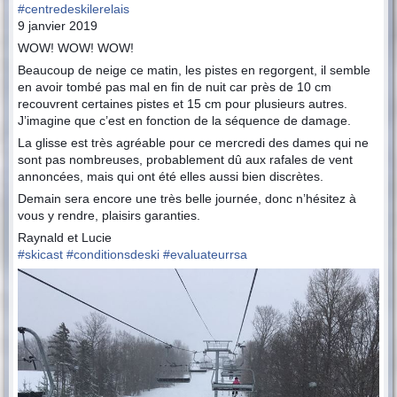
j
#
centredeskilerelais
9 janvier 2019
p
WOW! WOW! WOW!
g
Beaucoup de neige ce matin, les pistes en regorgent, il semble
en avoir tombé pas mal en fin de nuit car près de 10 cm
recouvrent certaines pistes et 15 cm pour plusieurs autres.
J’imagine que c’est en fonction de la séquence de damage.
La glisse est très agréable pour ce mercredi des dames qui ne
sont pas nombreuses, probablement dû aux rafales de vent
annoncées, mais qui ont été elles aussi bien discrètes.
Demain sera encore une très belle journée, donc n’hésitez à
vous y rendre, plaisirs garanties.
Raynald et Lucie
#
skicast
#
conditionsdeski
#
evaluateurrsa