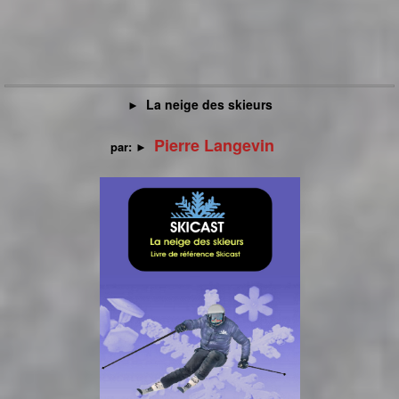
La neige des skieurs
►
Pierre Langevin
par:
►