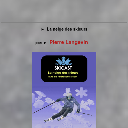
La neige des skieurs
►
Pierre Langevin
par:
►