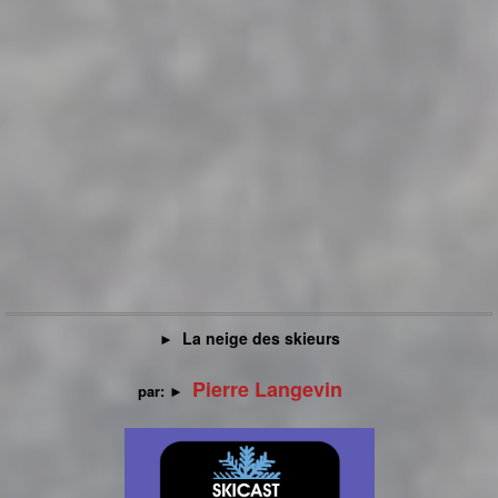
La neige des skieurs
►
Pierre Langevin
par:
►