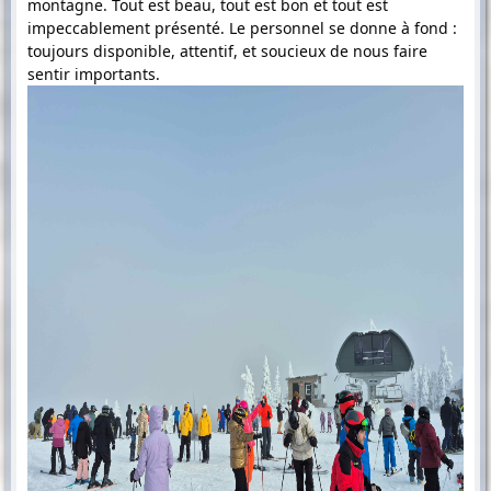
montagne. Tout est beau, tout est bon et tout est
impeccablement présenté. Le personnel se donne à fond :
toujours disponible, attentif, et soucieux de nous faire
sentir importants.