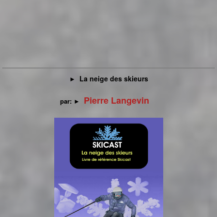
La neige des skieurs
►
Pierre Langevin
par:
►