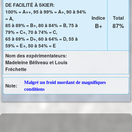
DE FACILITÉ À SKIER:
100% = A++, 95 à 99% = A+, 90 à 94%
Indice
Total
= A,
85 à 89% = B+, 80 à 84% = B, 75 à
B+
87%
79% = C+, 70 à 74% = C,
65 à 69% = D+, 60 à 64% = D, 55 à
59% = E+, 50 à 54% = E
Nom des expérimentateurs:
Madeleine Béliveau et Louis
Fréchette
Malgré un froid mordant de magnifiques
Note:
conditions