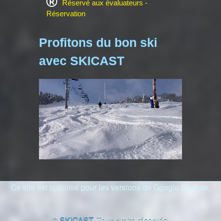
Réservé aux évaluateurs -
Réservation
Profitons du bon ski
avec SKICAST
Ce site est optimisé pour les versions de Google Chrôme.
©
SKICAST
. Tous droits réservés.