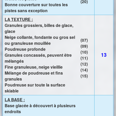
(20)
Bonne couverture sur toutes les
pistes sans exception
LA TEXTURE :
Granules grossiers, billes de glace,
glace
Neige collante, fondante ou gros sel
(07)
ou granuleuse mouillée
(09)
Poudreuse profonde
(10)
13
Granules concassés, peuvent être
(11)
mélangés
(12)
Fine granuleuse, neige vieillie
(14)
Mélange de poudreuse et fins
(15)
granules
Poudreuse sur toute la surface
skiable
LA BASE :
Base glacée à découvert à plusieurs
endroits