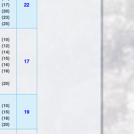
22
(17)
(20)
(23)
(25)
(10)
(12)
(14)
(15)
17
(16)
(18)
(20)
(10)
19
(15)
(18)
(20)