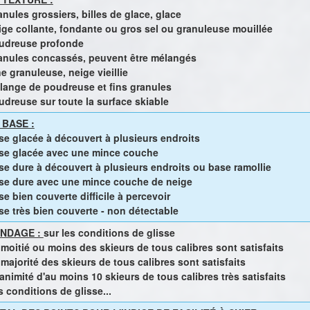
nules grossiers, billes de glace, glace
ige collante, fondante ou gros sel ou granuleuse mouillée
udreuse profonde
anules concassés, peuvent être mélangés
e granuleuse, neige vieillie
lange de poudreuse et fins granules
udreuse sur toute la surface skiable
 BASE :
se glacée à découvert à plusieurs endroits
se glacée avec une mince couche
se dure à découvert à plusieurs endroits ou base ramollie
se dure avec une mince couche de neige
e bien couverte difficile à percevoir
se très bien couverte - non détectable
NDAGE :
sur les conditions de glisse
 moitié ou moins des skieurs de tous calibres sont satisfaits
majorité des skieurs de tous calibres sont satisfaits
animité d'au moins 10 skieurs de tous calibres très satisfaits
 conditions de glisse...