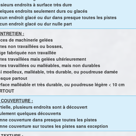
usieurs endroits à surface très dure
elques endroits seulement durs ou glacés
cun endroit glacé ou dur dans presque toutes les pistes
cun endroit glacé ou dur nulle part
ENTRETIEN :
aces de machinerie gelées
stes non travaillées ou bosses,
ige fabriquée non travaillée
stes travaillées mais gelées ultérieurement
stes travaillées ou malléables, mais non durables
ni moelleux, malléable, très durable, ou poudreuse damée
esque partout
rface malléable et très durable, ou poudreuse légère < 10 cm
RTOUT
 COUVERTURE :
tielle, plusieurs endroits sont à découvert
ulement quelques découverts
nne couverture dans presque toutes les pistes
nne couverture sur toutes les pistes sans exception
 TEXTURE :