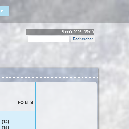
8 août 2026, 05h19
Rechercher
Formulaire
de
recherche
POINTS
(12)
(15)