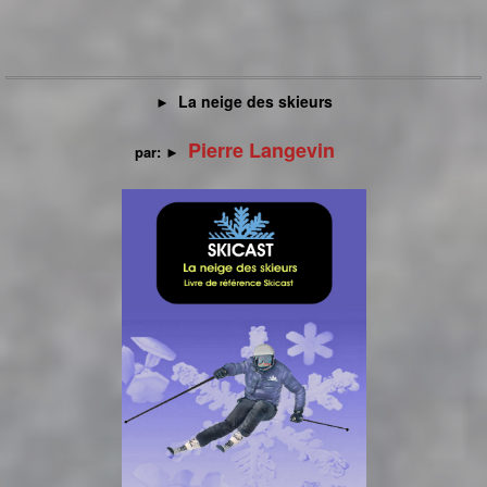
La neige des skieurs
►
Pierre Langevin
par:
►