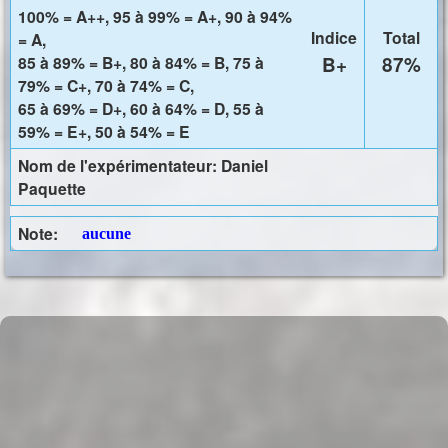
100% = A++, 95 à 99% = A+, 90 à 94%
Indice
Total
= A,
85 à 89% = B+, 80 à 84% = B, 75 à
B+
87%
79% = C+, 70 à 74% = C,
65 à 69% = D+, 60 à 64% = D, 55 à
59% = E+, 50 à 54% = E
Nom de l'expérimentateur: Daniel
Paquette
Note:
aucune