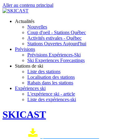
Aller au contenu principal
Actualités
Nouvelles
Coup d'oeil - Stations Québec
Activités estivales - Québec
Stations Ouvertes Aujourd'hui
Prévisions
Prévisions Expériences-Ski
Ski Experiences Forecastings
Stations de ski
Liste des stations
Localisation des stations
Rabais dans les stations
Expériences ski
L'expérience ski - article
Liste des expériences-ski
SKICAST