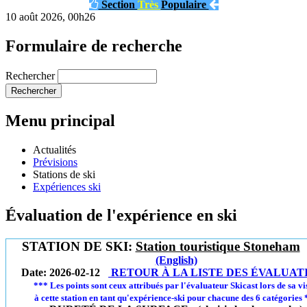
Section
Très
Populaire
10 août 2026, 00h26
Formulaire de recherche
Rechercher
Menu principal
Actualités
Prévisions
Stations de ski
Expériences ski
Évaluation de l'expérience en ski
STATION DE SKI:
Station touristique Stoneham
(English)
Date: 2026-02-12
RETOUR À LA LISTE DES ÉVALUAT
*** Les points sont ceux attribués par l'évaluateur Skicast lors de sa vi
à cette station en tant qu'expérience-ski pour chacune des 6 catégories 