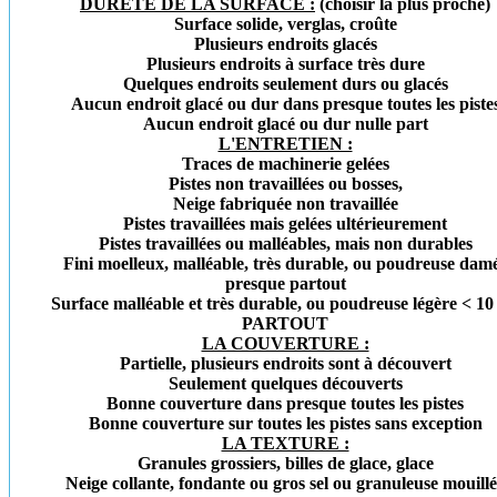
DURETÉ DE LA SURFACE :
(choisir la plus proche)
Surface solide, verglas, croûte
Plusieurs endroits glacés
Plusieurs endroits à surface très dure
Quelques endroits seulement durs ou glacés
Aucun endroit glacé ou dur dans presque toutes les piste
Aucun endroit glacé ou dur nulle part
L'ENTRETIEN :
Traces de machinerie gelées
Pistes non travaillées ou bosses,
Neige fabriquée non travaillée
Pistes travaillées mais gelées ultérieurement
Pistes travaillées ou malléables, mais non durables
Fini moelleux, malléable, très durable, ou poudreuse dam
presque partout
Surface malléable et très durable, ou poudreuse légère < 1
PARTOUT
LA COUVERTURE :
Partielle, plusieurs endroits sont à découvert
Seulement quelques découverts
Bonne couverture dans presque toutes les pistes
Bonne couverture sur toutes les pistes sans exception
LA TEXTURE :
Granules grossiers, billes de glace, glace
Neige collante, fondante ou gros sel ou granuleuse mouill