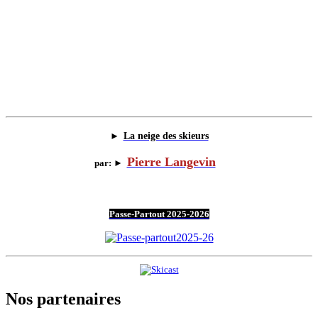
►
La neige des skieurs
Pierre Langevin
par:
►
Passe-Partout 2025-2026
Nos partenaires