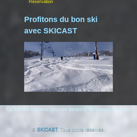
Réservation
Profitons du bon ski
avec SKICAST
Ce site est optimisé pour les versions de Google Chrôme.
©
SKICAST
. Tous droits réservés.