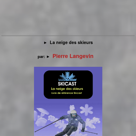
La neige des skieurs
►
Pierre Langevin
par:
►