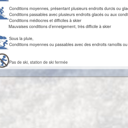
Conditions moyennes, présentant plusieurs endroits durcis ou gl
Conditions passables avec plusieurs endroits glacés ou aux conditi
Conditions médiocres et difficiles à skier
uvaises conditions d’enneigement, très difficile à skier
Sous la pluie,
Conditions moyennes ou passables avec des endroits ramollis ou 
Pas de ski, station de ski fermée