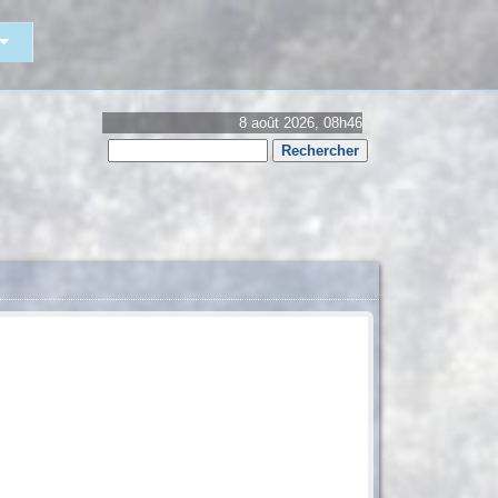
8 août 2026, 08h46
Rechercher
Formulaire
de
recherche