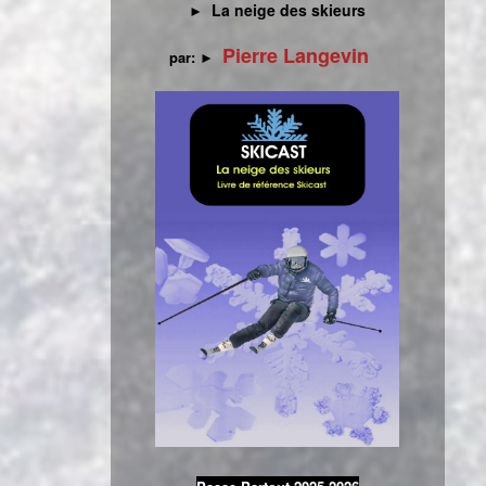
La neige des skieurs
►
Pierre Langevin
par:
►