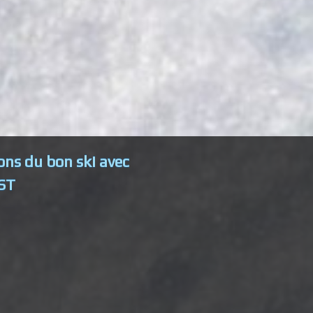
ons du bon ski avec
ST