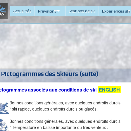
Aller
Actualités
Stations de ski
Prévisions
Expériences ski
au
contenu
principal
 Pictogrammes des Skieurs (suite)
ctogrammes associés aux conditions de ski
ENGLISH
Bonnes conditions générales, avec quelques endroits durcis
* ski rapide, quelques endroits durcis ou glacés.
Bonnes conditions générales, avec quelques endroits durcis
* Température en baisse importante ou très venteux .