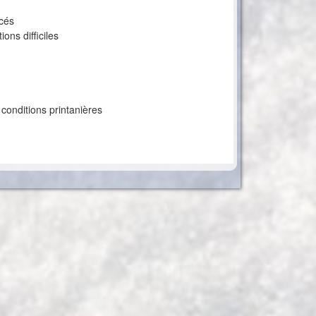
acés
ons difficiles
conditions printanières